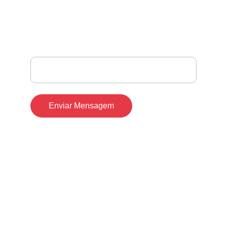
Contatos
Seu e-mail para contato
Enviar Mensagem
© 2025. Desconto Mania Club todos os 
direitos reservados.
Desenvolvido por: Cometa Mídia
 - Agência 
Web e Marketing